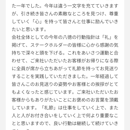
た一年でした。今年は違う一文字を充てていきます
が、引き続き皆さんの素敵なところを見つけ、尊重
していく「心」を持って皆さんと仕事に励んでいき
たいと思います。
会社全体としての今年の八徳の行動指針は「礼」を
掲げて、ステークホルダーの皆様に心から感謝の気
持ちで深々と頭を下げる。これをあいさつ運動と合
わせて、ご来社いただいたお客様がお帰りになる際
に全員が席から立ちあがって礼節を持ってお見送り
することを実践していただきました。一年経過して
皆さんこのお見送りの姿勢やお客様との挨拶がとて
もよくなったと感じています。ご来社いただいたお
客様からもありがたいことにお褒めのお言葉を頂戴
しています。「礼節」は仕事をしていく上で、また
人と人がお付き合いをしていく上で何より重要なこ
とと思いますので、良い行動は継続して続けていき