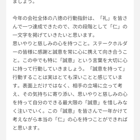
ましょう。
今年の会社全体の八徳の行動指針は、「礼」を皆さ
んで一つ達成できたので、次の段階として「仁」の
一文字を掲げていきたいと思います。
思いやりと慈しみの心を持つこと。ステークホルダ
ーの皆様に感謝と誠意を常に心に携えて向き合うこ
と。この中でも特に「誠意」という言葉を大切に心
に持って行動していきましょう。「誠意を持って」
行動することは実はとても深いことと感じていま
す。表面上だけではなく、相手の立場に立って考
え、その気持ちに寄り添い、思いやりと慈しみの心
を持って自分のできる最大限の「誠意」を惜しみな
く注いでいく。この「誠意」を皆さんで一年かけて
考えながら本当の「仁」の心を持つことができれば
と思います。