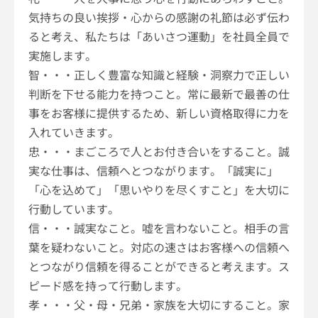
気持ちの良い挨拶・心からの感謝の礼節は必ず伝わ
ると考え、私たちは「あいさつ運動」を社員全員で
実施します。
智・・・正しく豊富な知識と経験・洞察力で正しい
判断を下せる能力を持つこと。常に最新で最善の仕
事をお客様に提供するため、新しい資格取得に力を
入れていきます。
忠・・・まごころで人とお付き合いをすること。誠
実な仕事は、信頼へとつながります。「誠実に」
「心を込めて」「思いやりを尽くすこと」を大切に
行動しています。
信・・・誠実なこと。嘘を言わないこと。相手の言
葉を疑わないこと。対応の速さはお客様への信頼へ
とつながり信頼を得ることができると考えます。ス
ピード感を持って行動します。
孝・・・父・母・兄弟・家族を大切にすること。家