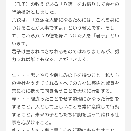
（孔子）の教えである「八徳」をお借りして会社の
行動指針としました。
八徳は、「立派な人間になるためには、これを身に
つけることが大事ですよ」という教えです。そし
て、これら八つの徳を身につけた人を「君子」とい
います。
君子は生まれつきなれるものではありませんが、努
力すれば誰でもなることができます。
仁・・・思いやりや慈しみの心を持つこと。私たち
の会社を支えてくれるすべての方々に感謝と誠意を
常に心に携えて向き合うことを大切に行動する。
義・・・間違ったことをせず道理にかなった行動を
すること。人として正しいことを常に意識して行動
すること。未来の子どもたちに胸を張って誇れる仕
事を心がけること。
礼・・・人を大事に思う心を行動にあらわすこと。