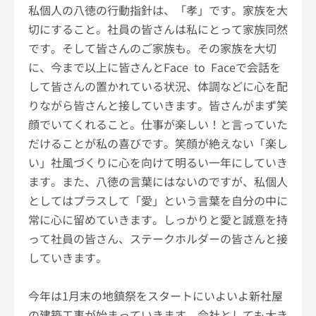
私個人の八徳の行動指針は、「孝」です。家族を大
切にすること。社員の皆さんは私にとって家族同然
です。そして皆さんのご家族も。その家族を大切
に、今まで以上に皆さんと
Face to
Face
で会話を
して皆さんの置かれている状況、体調などに心を配
りながら皆さんと接していきます。皆さんがまず笑
顔でいてくれること。仕事が楽しい！と言っていた
だけることが私の喜びです。笑顔が絶えない「楽し
い」社風づくりに心を向けて明るい一年にしていき
ます。また、八徳の言葉にはないのですが、私個人
としてはプラスして「愛」という言葉を自分の中に
常に心に留めていきます。しっかりと愛と誠意を持
って社員の皆さん、ステークホルダーの皆さんと接
していきます。
今年は
1
月末の地鎮祭をスタートにいよいよ新社屋
の建築工事が始まっていきます。会社としても大き