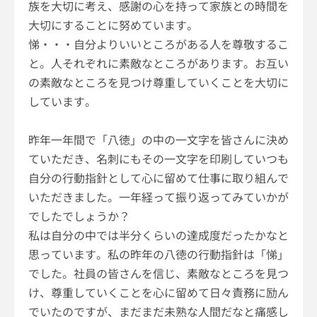
族を大切に考え、感謝の心を持って家族との時間を
大切にすることに努めています。
悌・・・自分よりいいところがある人を尊敬するこ
と。人それぞれに素敵なところがあります。お互い
の素敵なところを見つけ尊重していくことを大切に
しています。
昨年一年間で「八徳」の中の一文字を皆さんに決め
ていただき、名刺にもその一文字を印刷していつも
自分の行動指針として心に留めて仕事に取り組んで
いただきました。一年経って振り返ってみていかが
でしたでしょうか？
私は自分の中では半分くらいの達成度だったかなと
思っています。私の昨年の八徳の行動指針は「悌」
でした。社員の皆さんを信じ、素敵なところを見つ
け、尊重していくことを心に留めて日々責務に励ん
でいたのですが、まだまだ未熟な人間だなと痛感し