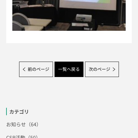
前のページ
一覧へ戻る
次のページ
カテゴリ
お知らせ（64）
CSR活動（50）