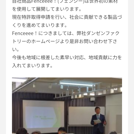
自社商品
Fenceeee
！
(
フェンシー
)
は世界初の素材
を使用して展開してまいります。
現在特許取得申請を行い、社会に貢献できる製品づ
くりを進めてまいります。
Fenceeee
！につきましては、弊社ダンゼンファク
トリーのホームページより是非お問い合わせ下さ
い。
今後も地域に根差した素早い対応、地域貢献に力を
入れてまいります。