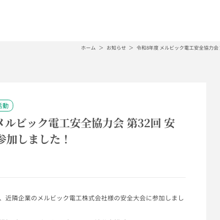
ホーム
お知らせ
令和8年度 メルビック電工安全協力会 
活動
メルビック電工安全協力会 第32回 安
参加しました！
、
近隣企業のメルビック電工株式会社様の安全大会に参加しまし