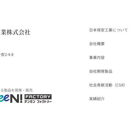
日本保安工業について
工業株式会社
会社概要
2-4-8
事業内容
自社開発製品
社会貢献活動（CSR）
実績紹介