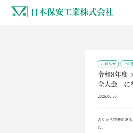
日本保安工業株式会社
お知らせ
CSR
令和8年度 
全大会 に
2026.06.30
古くから交流のある
た。