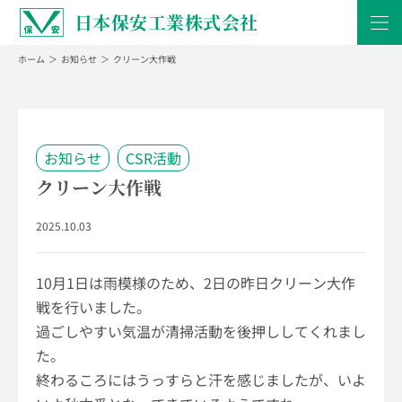
日本保安工業株式会社
ホーム
お知らせ
クリーン大作戦
お知らせ
CSR活動
クリーン大作戦
2025.10.03
10月
1
日は雨模様のため、
2
日の昨日クリーン大作
戦を行いました。
過ごしやすい気温が清掃活動を後押ししてくれまし
た。
終わるころにはうっすらと汗を感じましたが、いよ